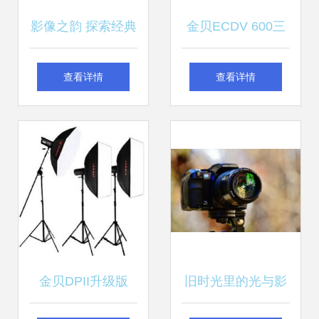
影像之韵 探索经典
金贝ECDV 600三
与未来的视角之美
灯柔光箱套装 服装
查看详情
查看详情
人像摄影的专业利
器
金贝DPII升级版
旧时光里的光与影