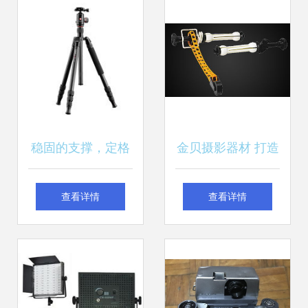
稳固的支撑，定格
金贝摄影器材 打造
光影之巅 中山劲捷
专业级影像的工具
查看详情
查看详情
三脚架深度解析
库