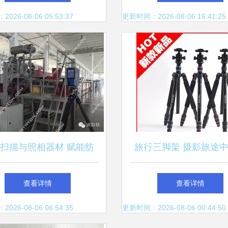
脚架，工厂直销品质保障
26-08-06 05:53:37
更新时间：2026-08-06 16:41:25
扫描与照相器材 赋能纺
旅行三脚架 摄影旅途
厂设备改造的精准革命
固天使
查看详情
查看详情
26-08-06 06:54:35
更新时间：2026-08-06 00:44:50