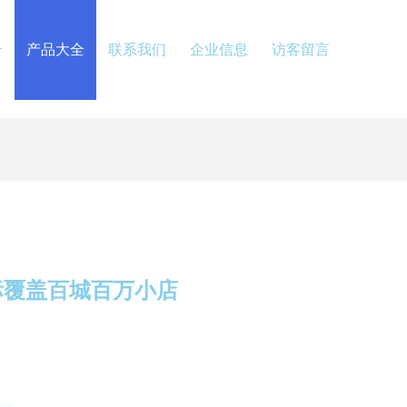
介
产品大全
联系我们
企业信息
访客留言
标覆盖百城百万小店