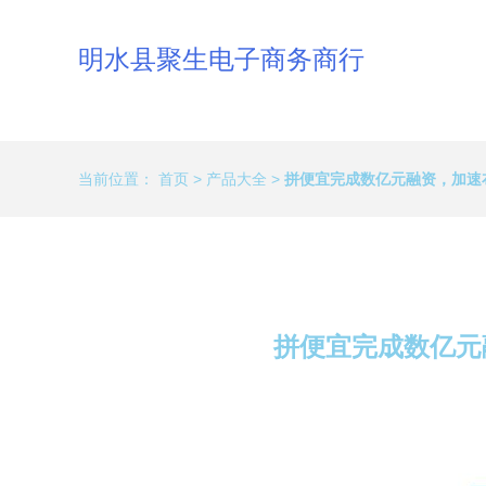
明水县聚生电子商务商行
当前位置：
首页
>
产品大全
>
拼便宜完成数亿元融资，加速
拼便宜完成数亿元