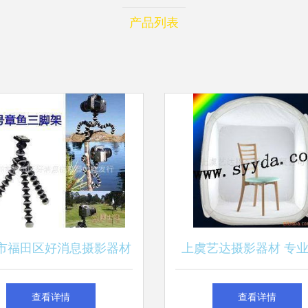
产品列表
市福田区好消息摄影器材
上虞艺达摄影器材 专
行 专业提供中号八爪鱼
棚产品与照相器材全
查看详情
查看详情