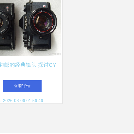
包邮的经典镜头 探讨CY
红圈50mm f/1.7的二手
查看详情
市场价值
26-08-06 01:56:46