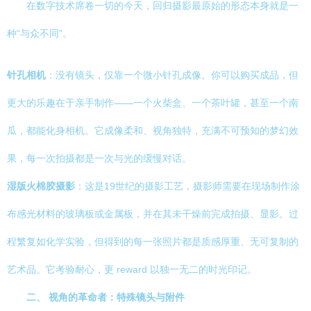
在数字技术席卷一切的今天，回归摄影最原始的形态本身就是一
种“与众不同”。
针孔相机
：没有镜头，仅靠一个微小针孔成像。你可以购买成品，但
更大的乐趣在于亲手制作——一个火柴盒、一个茶叶罐，甚至一个南
瓜，都能化身相机。它成像柔和、视角独特，充满不可预知的梦幻效
果，每一次拍摄都是一次与光的缓慢对话。
湿版火棉胶摄影
：这是19世纪的摄影工艺，摄影师需要在现场制作涂
布感光材料的玻璃板或金属板，并在其未干燥前完成拍摄、显影。过
程繁复如化学实验，但得到的每一张照片都是质感厚重、无可复制的
艺术品。它考验耐心，更 reward 以独一无二的时光印记。
二、 视角的革命者：特殊镜头与附件