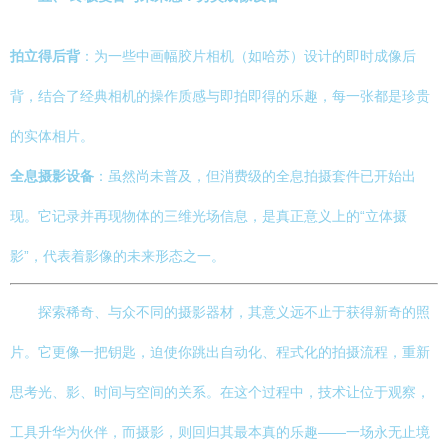
拍立得后背
：为一些中画幅胶片相机（如哈苏）设计的即时成像后
背，结合了经典相机的操作质感与即拍即得的乐趣，每一张都是珍贵
的实体相片。
全息摄影设备
：虽然尚未普及，但消费级的全息拍摄套件已开始出
现。它记录并再现物体的三维光场信息，是真正意义上的“立体摄
影”，代表着影像的未来形态之一。
探索稀奇、与众不同的摄影器材，其意义远不止于获得新奇的照
片。它更像一把钥匙，迫使你跳出自动化、程式化的拍摄流程，重新
思考光、影、时间与空间的关系。在这个过程中，技术让位于观察，
工具升华为伙伴，而摄影，则回归其最本真的乐趣——一场永无止境