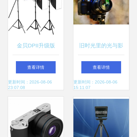
金贝DPII升级版
旧时光里的光与影
DPE 400W摄影灯
与美能达和柯尼卡
查看详情
查看详情
三灯套装 专业影楼
相守的日子
更新时间：2026-08-06
更新时间：2026-08-06
23:07:08
15:11:07
人像与服装拍摄的
理想之选