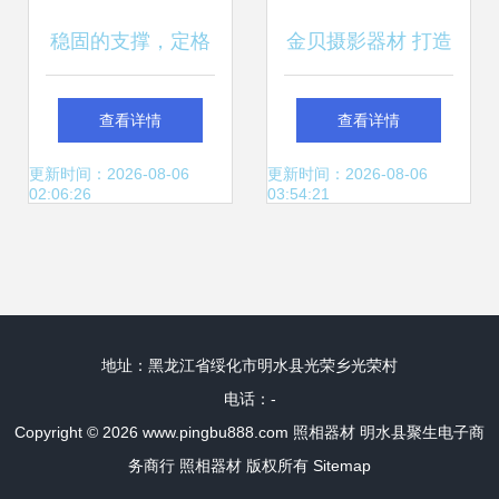
稳固的支撑，定格
金贝摄影器材 打造
光影之巅 中山劲捷
专业级影像的工具
查看详情
查看详情
三脚架深度解析
库
更新时间：2026-08-06
更新时间：2026-08-06
02:06:26
03:54:21
地址：黑龙江省绥化市明水县光荣乡光荣村
电话：-
Copyright © 2026
www.pingbu888.com
照相器材
明水县聚生电子商
务商行
照相器材
版权所有
Sitemap