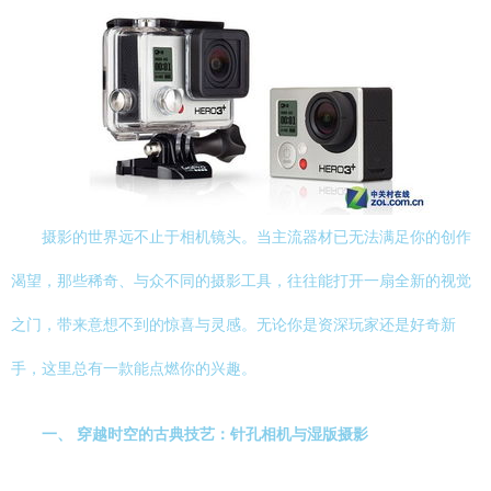
摄影的世界远不止于相机镜头。当主流器材已无法满足你的创作
渴望，那些稀奇、与众不同的摄影工具，往往能打开一扇全新的视觉
之门，带来意想不到的惊喜与灵感。无论你是资深玩家还是好奇新
手，这里总有一款能点燃你的兴趣。
一、 穿越时空的古典技艺：针孔相机与湿版摄影