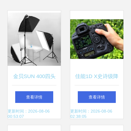
金贝SUN 400四头
佳能1D X史诗级降
摄影灯 摄影师棚拍
价 团购特价16,000
查看详情
查看详情
创作的得力助手，
元，全新国行带票
更新时间：2026-08-06
更新时间：2026-08-06
00:53:07
02:38:05
打造无影的完美光
掀抢购热潮