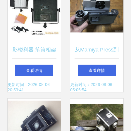
影楼利器 笔筒相架
从Mamiya Press到
与数码灯具的实用
摄影论坛 一段关于
查看详情
查看详情
指南
器材交易与传统热
更新时间：2026-08-06
更新时间：2026-08-06
20:53:41
05:06:54
情的时光之旅