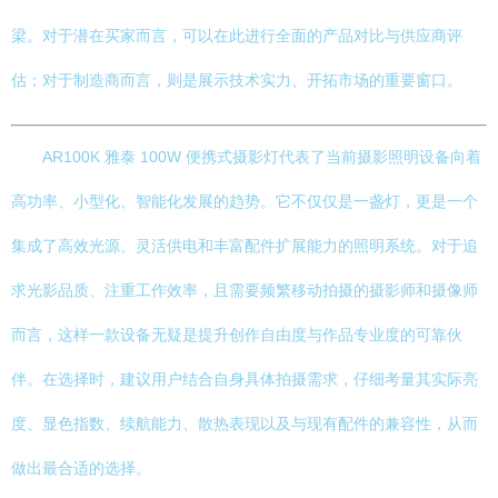
梁。对于潜在买家而言，可以在此进行全面的产品对比与供应商评
估；对于制造商而言，则是展示技术实力、开拓市场的重要窗口。
AR100K 雅泰 100W 便携式摄影灯代表了当前摄影照明设备向着
高功率、小型化、智能化发展的趋势。它不仅仅是一盏灯，更是一个
集成了高效光源、灵活供电和丰富配件扩展能力的照明系统。对于追
求光影品质、注重工作效率，且需要频繁移动拍摄的摄影师和摄像师
而言，这样一款设备无疑是提升创作自由度与作品专业度的可靠伙
伴。在选择时，建议用户结合自身具体拍摄需求，仔细考量其实际亮
度、显色指数、续航能力、散热表现以及与现有配件的兼容性，从而
做出最合适的选择。