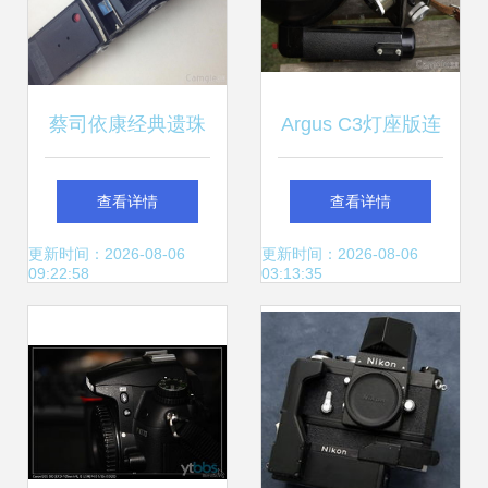
蔡司依康经典遗珠
Argus C3灯座版连
Super Six 120折叠
手柄灯 二手摄影器
查看详情
查看详情
机修复记
材的经典之选
更新时间：2026-08-06
更新时间：2026-08-06
09:22:58
03:13:35