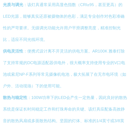
光质与调光
：该灯具通常采用高显色指数（CRI≥95，甚至更高）的
LED光源，能够真实还原被摄物体的色彩，满足专业创作对色彩准确
性的严苛要求。无级调光功能允许用户平滑调整亮度，精准控制光
比，适应不同光线环境。
供电灵活性
：便携式设计离不开灵活的供电方案。AR100K 雅泰灯除
了支持常规的DC电源适配器供电外，很大概率支持使用专业的V口电
池或索尼NP-F系列等常见摄像机电池，极大拓展了在无市电环境（如
户外、活动现场）下的使用可能。
散热与稳定性
：100W功率下的LED会产生一定热量，因此良好的散热
系统是保证长时间稳定工作和灯珠寿命的关键。该灯具应配备高效静
音的散热风扇或多面散热结构。坚固的灯体、标准的1/4英寸或3/8英