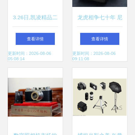
3.26日,凯凌精品二
龙虎相争七十年 尼
手相机 佳能5d2 佳
康与佳能争霸史揭
查看详情
查看详情
能7d 尼康d7000到
秘
更新时间：2026-08-06
更新时间：2026-08-06
05:08:14
09:11:08
货 数码相机 摄像
机 二手摄影器材