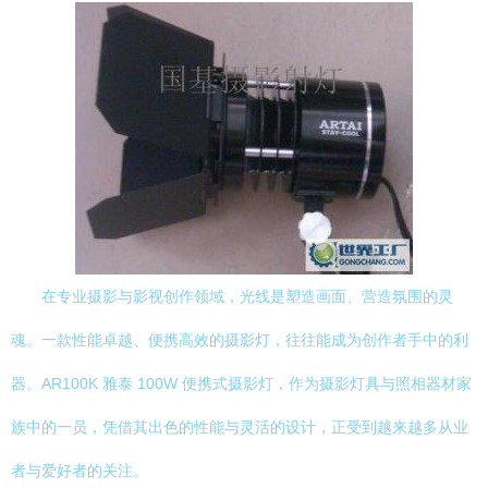
在专业摄影与影视创作领域，光线是塑造画面、营造氛围的灵
魂。一款性能卓越、便携高效的摄影灯，往往能成为创作者手中的利
器。AR100K 雅泰 100W 便携式摄影灯，作为摄影灯具与照相器材家
族中的一员，凭借其出色的性能与灵活的设计，正受到越来越多从业
者与爱好者的关注。